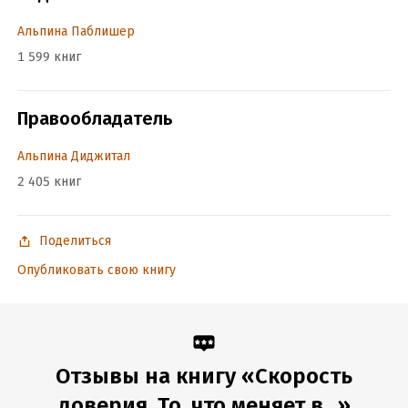
Альпина Паблишер
1 599 книг
Правообладатель
Альпина Диджитал
2 405 книг
Поделиться
Опубликовать свою книгу
Отзывы на книгу «Скорость
доверия. То, что меняет в...»