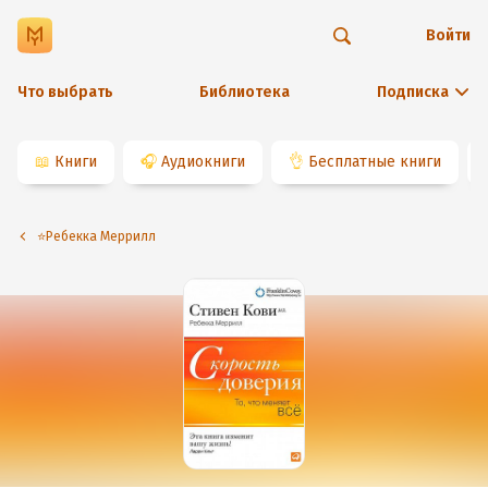
Войти
Что выбрать
Библиотека
Подписка
📖
Книги
🎧
Аудиокниги
👌
Бесплатные книги
⭐️Ребекка Меррилл