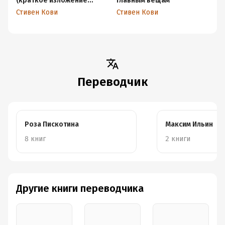
(краткое изложение
главным вещам
книги)
Стивен Кови
Стивен Кови
Переводчик
Роза Пискотина
Максим Ильин
8 книг
2 книги
Другие книги переводчика