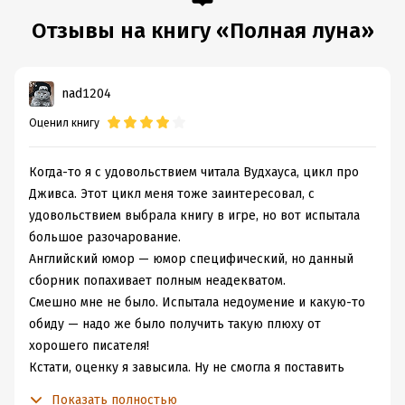
Отзывы на книгу «Полная луна»
nad1204
Оценил книгу
Когда-то я с удовольствием читала Вудхауса, цикл про
Дживса. Этот цикл меня тоже заинтересовал, с
удовольствием выбрала книгу в игре, но вот испытала
большое разочарование.
Английский юмор — юмор специфический, но данный
сборник попахивает полным неадекватом.
Смешно мне не было. Испытала недоумение и какую-то
обиду — надо же было получить такую плюху от
хорошего писателя!
Кстати, оценку я завысила. Ну не смогла я поставить
Вудхаусу слабенькую троечку!
Показать полностью