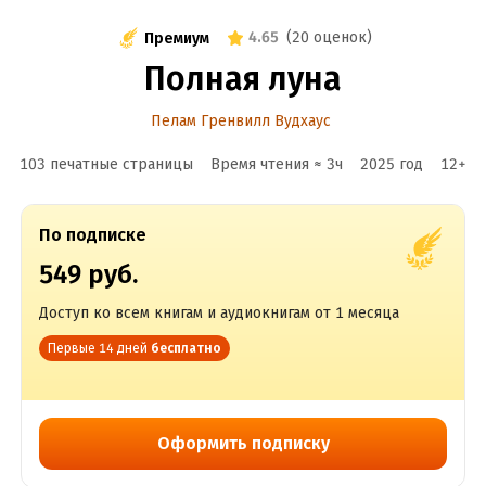
4.65
(
20 оценок
)
Премиум
Полная луна
Пелам Гренвилл Вудхаус
103 печатные страницы
Время чтения ≈
3
ч
2025
год
12
+
По подписке
549 руб.
Доступ ко всем книгам и аудиокнигам от 1 месяца
Первые 14 дней
бесплатно
Оформить подписку