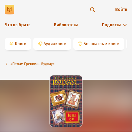
Войти
Что выбрать
Библиотека
Подписка
📖
Книги
🎧
Аудиокниги
👌
Бесплатные книги
⭐️Пелам Гренвилл Вудхаус