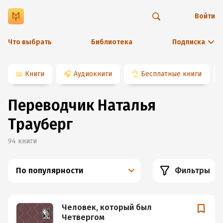
Войти
Что выбрать
Библиотека
Подписка
📖
Книги
🎧
Аудиокниги
👌
Бесплатные книги
Переводчик Наталья
Трауберг
94
книги
По популярности
Фильтры
Человек, который был
Четвергом