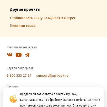
Другие проекты
Опубликовать книгу на MyBook и Литрес
Книжный вызов
Следите за новостями
Служба поддержки
8 800 333 27 37
support@mybook.ru
Реклама
Продолжая пользоваться сайтом MyBook,
reklama@litres.ru
вы соглашаетесь на обработку файлов cookie, в том числе
при помощи сервисов веб-аналитики. Благодаря этому
Мы принимаем к оплате