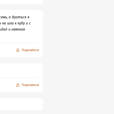
семь, а драться я
на шаг к кубу и с
идал и немного
Поделиться
Поделиться