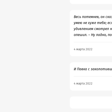
Весь потемнев, он ска
умею не хуже тебя; е
удивлением смотрел н
опешил. – Ну ладно, п
4 марта 2022
И Павка с заколотивш
4 марта 2022