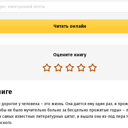
Читать онлайн
Оцените книгу
ниге
 дорогое у человека – это жизнь. Она дается ему один раз, и про
тобы не было мучительно больно за бесцельно прожитые годы» – 
з самых известных литературных цитат, и вышла она из-под пера 
ского.