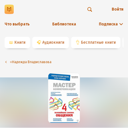
Войти
Что выбрать
Библиотека
Подписка
📖
Книги
🎧
Аудиокниги
👌
Бесплатные книги
⭐️Надежда Владиславова