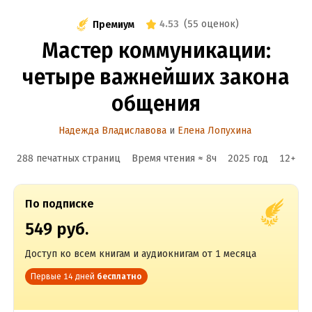
4.53
(
55 оценок
)
Премиум
Мастер коммуникации:
четыре важнейших закона
общения
Надежда Владиславова
и
Елена Лопухина
288 печатных страниц
Время чтения ≈
8
ч
2025
год
12
+
По подписке
549 руб.
Доступ ко всем книгам и аудиокнигам от 1 месяца
Первые 14 дней
бесплатно