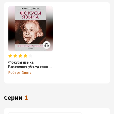
Фокусы языка.
Изменение убеждений с
помощью НЛП
Роберт Дилтс
Серии
1