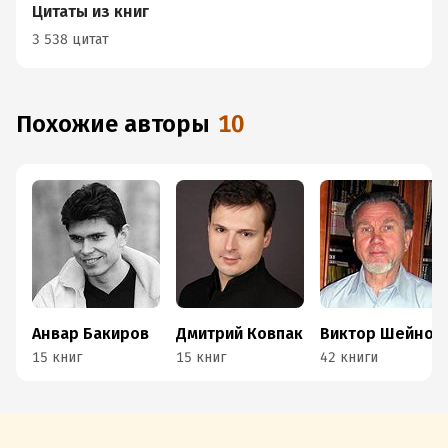
Цитаты из книг
3 538 цитат
Похожие авторы
10
Анвар Бакиров
Дмитрий Ковпак
Виктор Шейнов
15 книг
15 книг
42 книги