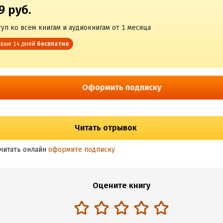
9 руб.
уп ко всем книгам и аудиокнигам от 1 месяца
вые 14 дней
бесплатно
Оформить подписку
Читать отрывок
читать онлайн
оформите подписку
Оцените книгу