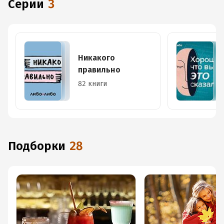
Серии
3
Никакого
правильно
82 книги
Подборки
28