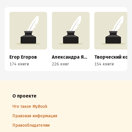
Егор Егоров
Александра Яковлева
Творческий коллектив компании «Мегаплан»
174 книги
226 книг
154 книги
О проекте
Что такое MyBook
Правовая информация
Правообладателям