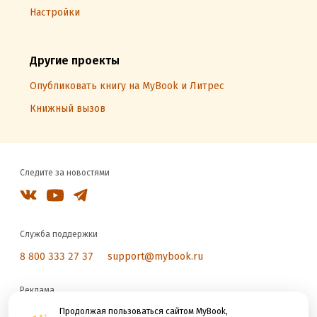
Настройки
Другие проекты
Опубликовать книгу на MyBook и Литрес
Книжный вызов
Следите за новостями
Служба поддержки
8 800 333 27 37
support@mybook.ru
Реклама
reklama@litres.ru
Продолжая пользоваться сайтом MyBook,