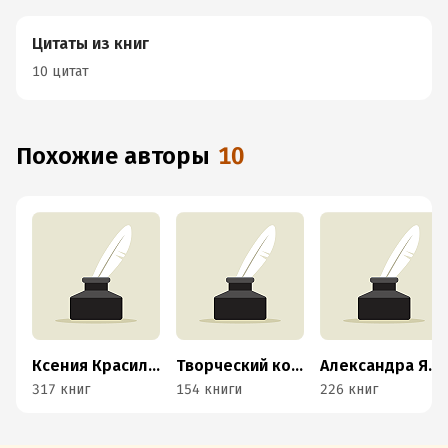
Цитаты из книг
10 цитат
Похожие авторы
10
Ксения Красильникова
Творческий коллектив компании «Мегаплан»
Александра Яковлева
317 книг
154 книги
226 книг