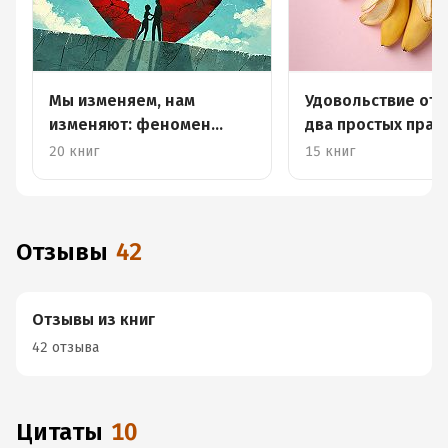
Мы изменяем, нам
Удовольствие от с
изменяют: феномен
два простых прав
неверности
20 книг
15 книг
Отзывы
42
Отзывы из книг
42 отзыва
Цитаты
10