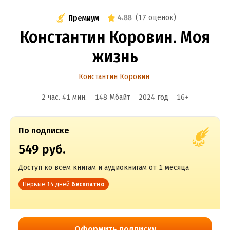
4.88
(
17 оценок
)
Премиум
Константин Коровин. Моя
жизнь
Константин Коровин
2 час. 41 мин.
148 Мбайт
2024
год
16
+
По подписке
549 руб.
Доступ ко всем книгам и аудиокнигам от 1 месяца
Первые 14 дней
бесплатно
Оформить подписку