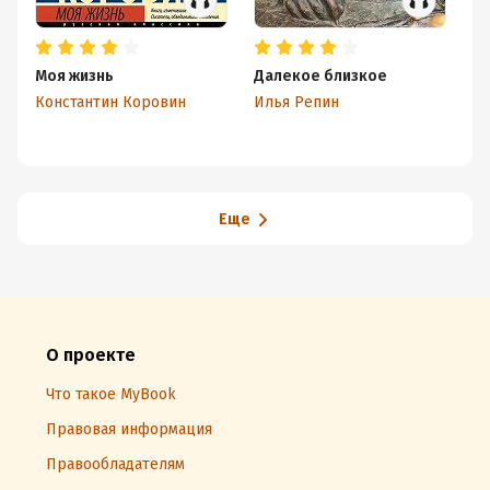
Моя жизнь
Далекое близкое
Ко
«Е
Константин Коровин
Илья Репин
Би
Ю
Еще
О проекте
Что такое MyBook
Правовая информация
Правообладателям