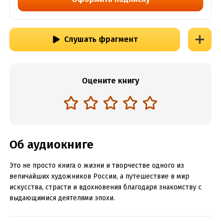
Слушать фрагмент
Оцените книгу
Об аудиокниге
Это не просто книга о жизни и творчестве одного из
величайших художников России, а путешествие в мир
искусства, страсти и вдохновения благодаря знакомству с
выдающимися деятелями эпохи.
Константин Коровин погружает нас в свою личную жизнь и