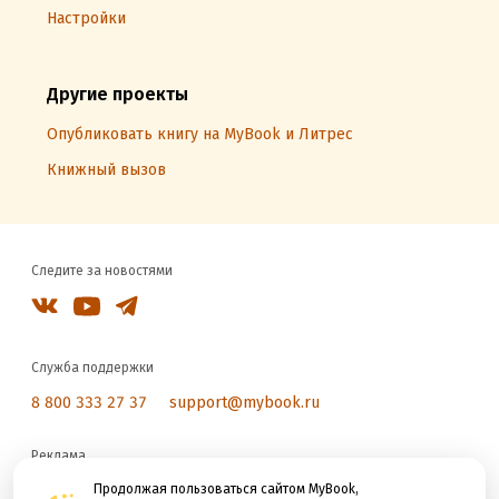
Настройки
Другие проекты
Опубликовать книгу на MyBook и Литрес
Книжный вызов
Следите за новостями
Служба поддержки
8 800 333 27 37
support@mybook.ru
Реклама
reklama@litres.ru
Продолжая пользоваться сайтом MyBook,