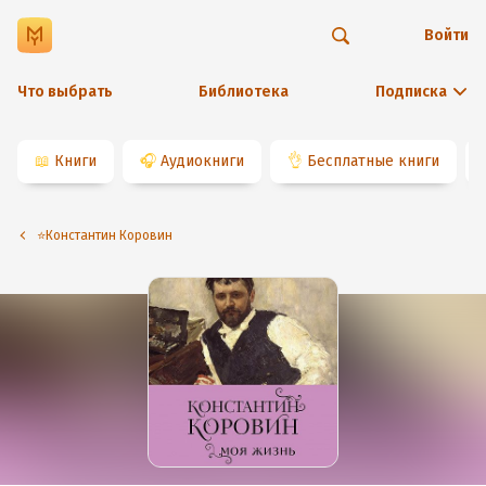
Войти
Что выбрать
Библиотека
Подписка
📖
Книги
🎧
Аудиокниги
👌
Бесплатные книги
⭐️Константин Коровин