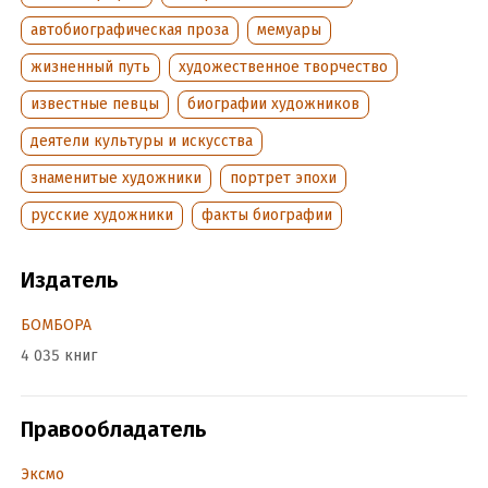
ISBN (EAN):
9785042026331
автобиографическая проза
мемуары
жизненный путь
художественное творчество
известные певцы
биографии художников
деятели культуры и искусства
знаменитые художники
портрет эпохи
русские художники
факты биографии
Издатель
БОМБОРА
4 035 книг
Правообладатель
Эксмо