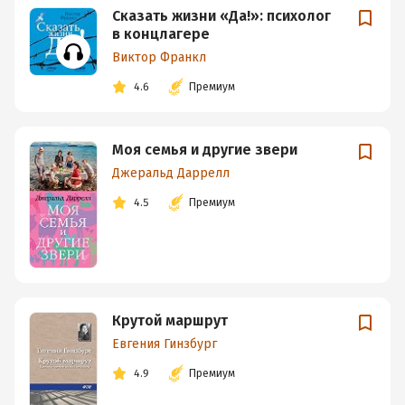
Сказать жизни «Да!»: психолог
в концлагере
Виктор Франкл
4.6
Премиум
Моя семья и другие звери
Джеральд Даррелл
4.5
Премиум
Крутой маршрут
Евгения Гинзбург
4.9
Премиум