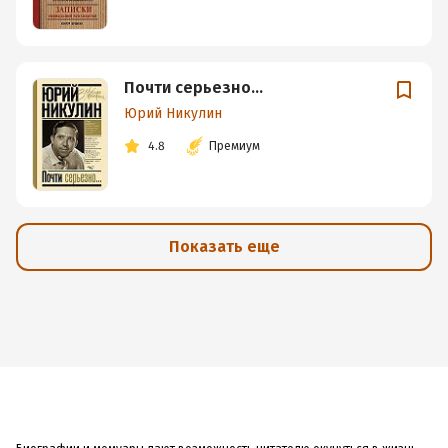
Почти серьезно…
Юрий Никулин
4.8
Премиум
Показать еще