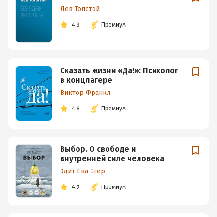
Лев Толстой
4.3
Премиум
Сказать жизни «Да!»: Психолог
в концлагере
Виктор Франкл
4.6
Премиум
Выбор. О свободе и
внутренней силе человека
Эдит Ева Эгер
4.9
Премиум