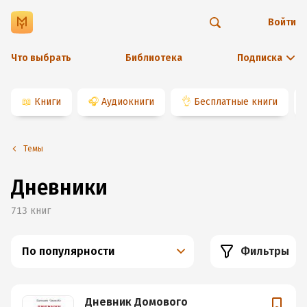
Войти
Что выбрать
Библиотека
Подписка
📖
Книги
🎧
Аудиокниги
👌
Бесплатные книги
Темы
Дневники
713
книг
По популярности
Фильтры
Дневник Домового