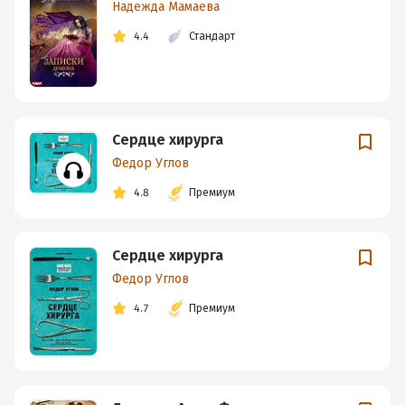
Надежда Мамаева
4.4
Стандарт
Сердце хирурга
Федор Углов
4.8
Премиум
Сердце хирурга
Федор Углов
4.7
Премиум