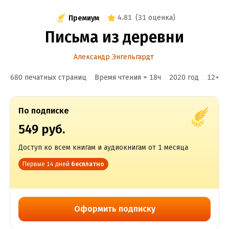
4.81
(
31 оценка
)
Премиум
Письма из деревни
Александр Энгельгардт
680 печатных страниц
Время чтения ≈
18
ч
2020
год
12
+
По подписке
549 руб.
Доступ ко всем книгам и аудиокнигам от 1 месяца
Первые 14 дней
бесплатно
Оформить подписку