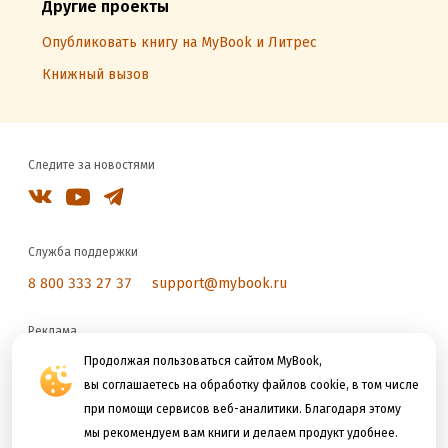
Другие проекты
Опубликовать книгу на MyBook и Литрес
Книжный вызов
Следите за новостями
Служба поддержки
8 800 333 27 37
support@mybook.ru
Реклама
reklama@litres.ru
Продолжая пользоваться сайтом MyBook,
вы соглашаетесь на обработку файлов cookie, в том числе
при помощи сервисов веб-аналитики. Благодаря этому
Мы принимаем к оплате
мы рекомендуем вам книги и делаем продукт удобнее.