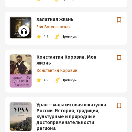
Халатная жизнь
Зоя Богуславская
4.7
Премиум
Константин Коровин. Моя
жизнь
Константин Коровин
4.9
Премиум
Урал – малахитовая шкатулка
России. История, традиции,
культурные и природные
достопримечательности
региона