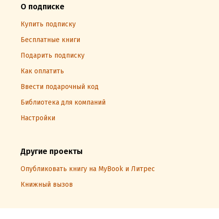
О подписке
Купить подписку
Бесплатные книги
Подарить подписку
Как оплатить
Ввести подарочный код
Библиотека для компаний
Настройки
Другие проекты
Опубликовать книгу на MyBook и Литрес
Книжный вызов