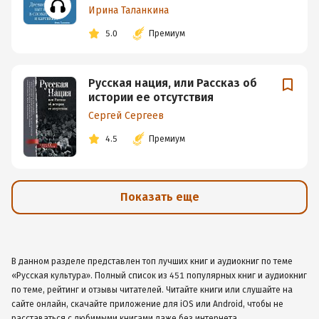
Ирина Таланкина
5.0
Премиум
Русская нация, или Рассказ об
истории ее отсутствия
Сергей Сергеев
4.5
Премиум
Показать еще
В данном разделе представлен топ лучших книг и аудиокниг по теме
«Русская культура». Полный список из 451 популярных книг и аудиокниг
по теме, рейтинг и отзывы читателей. Читайте книги или слушайте на
сайте онлайн, скачайте приложение для iOS или Android, чтобы не
расставаться с любимыми книгами даже без интернета.