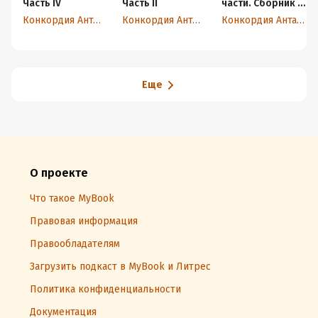
Часть IV
Часть II
части. Сборник в
обновленной
Конкордия Антарова
Конкордия Антарова
Конкордия Антарова
редакции
Еще
О проекте
Что такое MyBook
Правовая информация
Правообладателям
Загрузить подкаст в MyBook и Литрес
Политика конфиденциальности
Документация