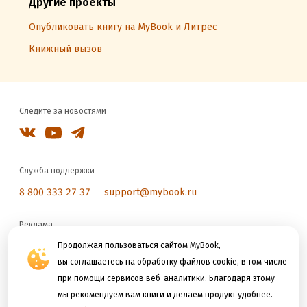
Другие проекты
Опубликовать книгу на MyBook и Литрес
Книжный вызов
Следите за новостями
Служба поддержки
8 800 333 27 37
support@mybook.ru
Реклама
reklama@litres.ru
Продолжая пользоваться сайтом MyBook,
вы соглашаетесь на обработку файлов cookie, в том числе
при помощи сервисов веб-аналитики. Благодаря этому
Мы принимаем к оплате
мы рекомендуем вам книги и делаем продукт удобнее.