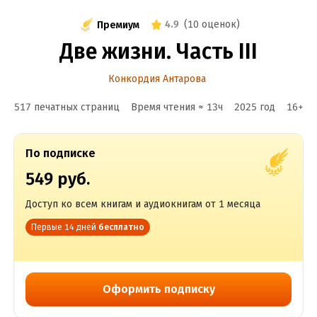
4.9
(
10 оценок
)
Премиум
Две жизни. Часть III
Конкордия Антарова
517 печатных страниц
Время чтения ≈
13
ч
2025
год
16
+
По подписке
549 руб.
Доступ ко всем книгам и аудиокнигам от 1 месяца
Первые 14 дней
бесплатно
Оформить подписку