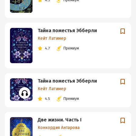
Тайна поместья Эбберли
Кейт Латимер
4.7
Премиум
Тайна поместья Эбберли
Кейт Латимер
4.5
Премиум
Две жизни. Часть I
Конкордия Антарова