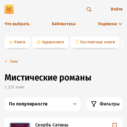
Войти
Что выбрать
Библиотека
Подписка
📖
Книги
🎧
Аудиокниги
👌
Бесплатные книги
Темы
Мистические романы
1 335
книг
По популярности
Фильтры
Скорбь Сатаны