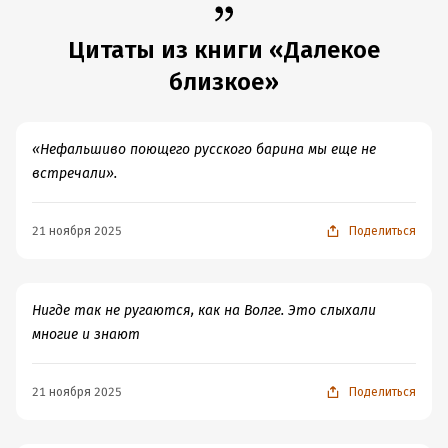
мало.
Цитаты из книги «Далекое
близкое»
«Нефальшиво поющего русского барина мы еще не
встречали».
21 ноября 2025
Поделиться
Нигде так не ругаются, как на Волге. Это слыхали
многие и знают
21 ноября 2025
Поделиться