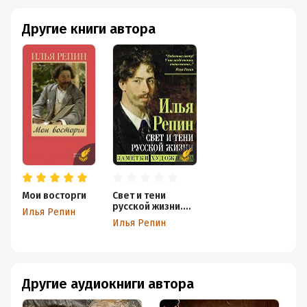
Другие книги автора
Мои восторги
Свет и тени
русской жизни.
Илья Репин
Заметки
Илья Репин
художника
Другие аудиокниги автора