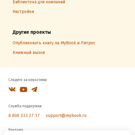
Библиотека для компаний
Настройки
Другие проекты
Опубликовать книгу на MyBook и Литрес
Книжный вызов
Следите за новостями
Служба поддержки
8 800 333 27 37
support@mybook.ru
Реклама