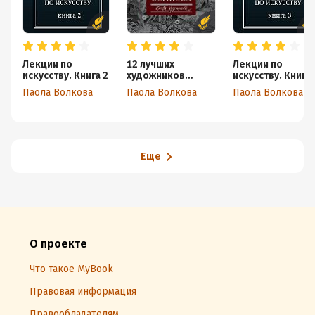
Лекции по
12 лучших
Лекции по
искусству. Книга 2
художников
искусству. Книга 
Возрождения
Паола Волкова
Паола Волкова
Паола Волкова
Еще
О проекте
Что такое MyBook
Правовая информация
Правообладателям