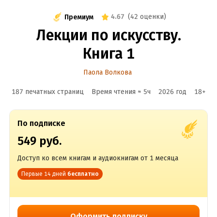
4.67
(
42 оценки
)
Премиум
Лекции по искусству.
Книга 1
Паола Волкова
187 печатных страниц
Время чтения ≈
5
ч
2026
год
18
+
По подписке
549 руб.
Доступ ко всем книгам и аудиокнигам от 1 месяца
Первые 14 дней
бесплатно
Оформить подписку