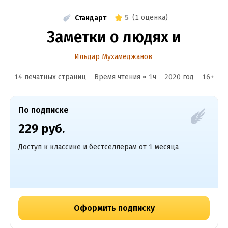
5
(
1 оценка
)
Стандарт
Заметки о людях и
Ильдар Мухамеджанов
14 печатных страниц
Время чтения ≈
1
ч
2020
год
16
+
По подписке
229 руб.
Доступ к классике и бестселлерам от 1 месяца
Оформить подписку