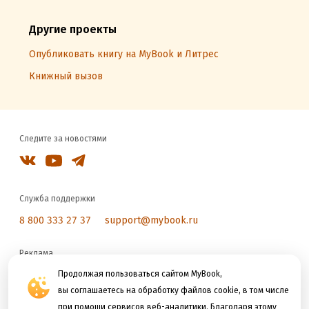
Другие проекты
Опубликовать книгу на MyBook и Литрес
Книжный вызов
Следите за новостями
Служба поддержки
8 800 333 27 37
support@mybook.ru
Реклама
reklama@litres.ru
Продолжая пользоваться сайтом MyBook,
вы соглашаетесь на обработку файлов cookie, в том числе
при помощи сервисов веб-аналитики. Благодаря этому
Мы принимаем к оплате