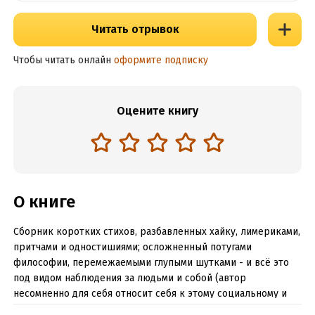
Читать отрывок
Чтобы читать онлайн
оформите подписку
Оцените книгу
О книге
Сборник коротких стихов, разбавленных хайку, лимериками,
притчами и одностишиями; осложненный потугами
философии, перемежаемыми глупыми шутками - и всё это
под видом наблюдения за людьми и собой (автор
несомненно для себя относит себя к этому социальному и
биологическому виду существ).