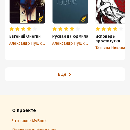
Евгений Онегин
Руслан и Людмила
Исповедь
проститутки
Александр Пушкин
Александр Пушкин
Татьяна Николаев
Еще
О проекте
Что такое MyBook