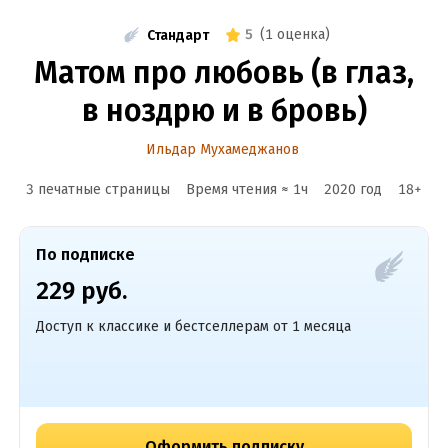
5
(
1 оценка
)
Стандарт
Матом про любовь (в глаз,
в ноздрю и в бровь)
Ильдар Мухамеджанов
3 печатные страницы
Время чтения ≈
1
ч
2020
год
18
+
По подписке
229 руб.
Доступ к классике и бестселлерам от 1 месяца
Оформить подписку