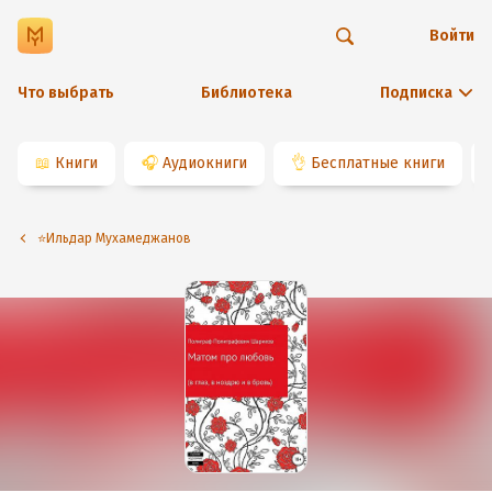
Войти
Что выбрать
Библиотека
Подписка
📖
Книги
🎧
Аудиокниги
👌
Бесплатные книги
⭐️Ильдар Мухамеджанов