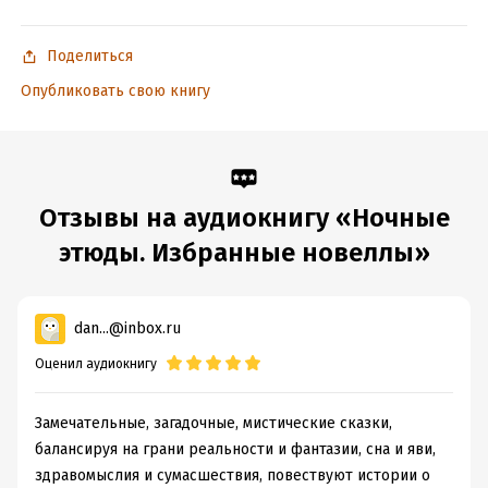
Подробная информация
Год издания:
2016
Поделиться
ISBN (EAN):
9785535586588
Опубликовать свою книгу
Отзывы на аудиокнигу «Ночные
этюды. Избранные новеллы»
dan...@inbox.ru
Оценил аудиокнигу
Замечательные, загадочные, мистические сказки,
балансируя на грани реальности и фантазии, сна и яви,
здравомыслия и сумасшествия, повествуют истории о