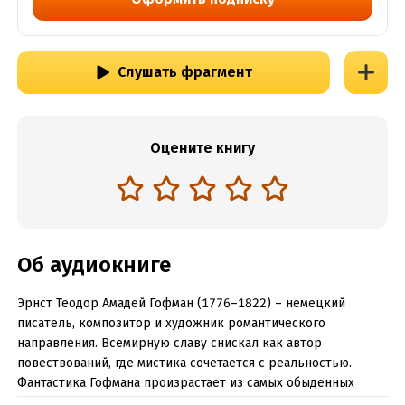
Слушать фрагмент
Оцените книгу
Об аудиокниге
Эрнст Теодор Амадей Гофман (1776–1822) – немецкий
писатель, композитор и художник романтического
направления. Всемирную славу снискал как автор
повествований, где мистика сочетается с реальностью.
Фантастика Гофмана произрастает из самых обыденных
мелочей и простых вещей.