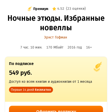
4.52
(
23 оценки
)
Премиум
Ночные этюды. Избранные
новеллы
Эрнст Гофман
7 час. 10 мин.
170 Мбайт
2016
год
16
+
По подписке
549 руб.
Доступ ко всем книгам и аудиокнигам от 1 месяца
Первые 14 дней
бесплатно
Оформить подписку