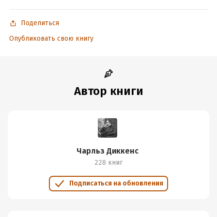
Подробная информация
Дата написания:
1 января 2024
Поделиться
Год издания:
2024
Опубликовать свою книгу
Дата поступления:
24 августа 2024
ISBN (EAN):
9785042074622
Автор книги
Чарльз Диккенс
228 книг
Подписаться на обновления