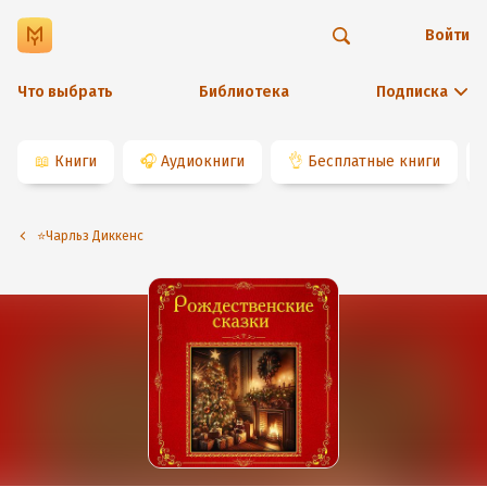
Войти
Что выбрать
Библиотека
Подписка
📖
Книги
🎧
Аудиокниги
👌
Бесплатные книги
⭐️Чарльз Диккенс