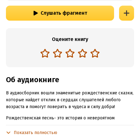
Слушать фрагмент
Оцените книгу
Об аудиокниге
В аудиосборник вошли знаменитые рождественские сказки,
которые найдет отклик в сердцах слушателей любого
возраста и помогут поверить в чудеса и силу добра!
Рождественская песнь- это история о невероятном
преображении старого скряги Скруджа, придуманная
Чарльзом Диккенсом.
Показать полностью