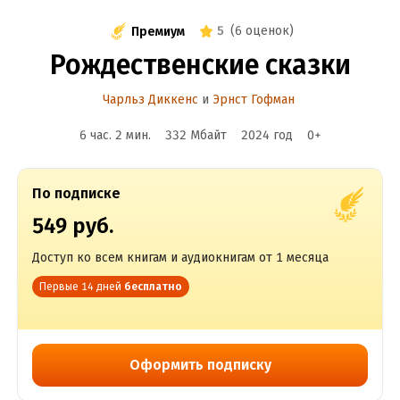
5
(
6 оценок
)
Премиум
Рождественские сказки
Чарльз Диккенс
и
Эрнст Гофман
6 час. 2 мин.
332 Мбайт
2024
год
0
+
По подписке
549 руб.
Доступ ко всем книгам и аудиокнигам от 1 месяца
Первые 14 дней
бесплатно
Оформить подписку