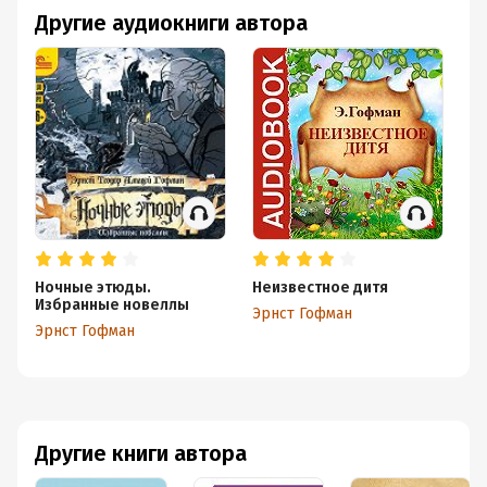
Другие аудиокниги автора
Ночные этюды.
Неизвестное дитя
Ко
Избранные новеллы
Эрнст Гофман
Эр
Эрнст Гофман
Другие книги автора