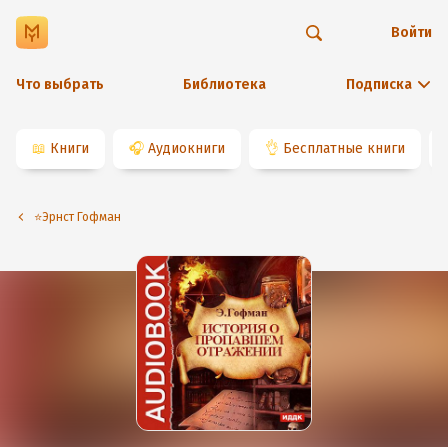
Войти
Что выбрать
Библиотека
Подписка
📖
Книги
🎧
Аудиокниги
👌
Бесплатные книги
⭐️Эрнст Гофман