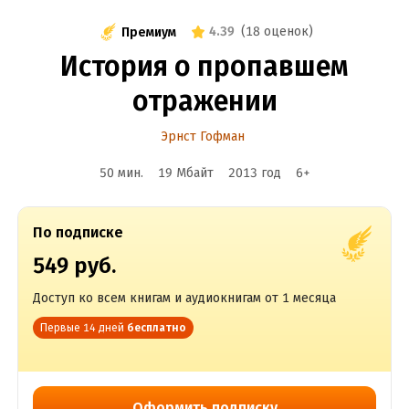
4.39
(
18 оценок
)
Премиум
История о пропавшем
отражении
Эрнст Гофман
50 мин.
19 Мбайт
2013
год
6
+
По подписке
549 руб.
Доступ ко всем книгам и аудиокнигам от 1 месяца
Первые 14 дней
бесплатно
Оформить подписку