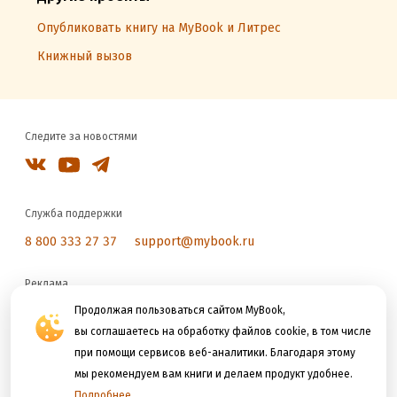
Опубликовать книгу на MyBook и Литрес
Книжный вызов
Следите за новостями
Служба поддержки
8 800 333 27 37
support@mybook.ru
Реклама
reklama@litres.ru
Продолжая пользоваться сайтом MyBook,
вы соглашаетесь на обработку файлов cookie, в том числе
при помощи сервисов веб-аналитики. Благодаря этому
Мы принимаем к оплате
мы рекомендуем вам книги и делаем продукт удобнее.
Подробнее