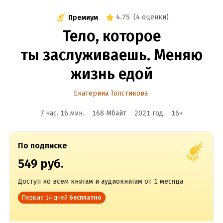
4.75
(
4 оценки
)
Премиум
Тело, которое
ты заслуживаешь. Меняю
жизнь едой
Екатерина Толстикова
7 час. 16 мин.
168 Мбайт
2021
год
16
+
По подписке
549 руб.
Доступ ко всем книгам и аудиокнигам от 1 месяца
Первые 14 дней
бесплатно