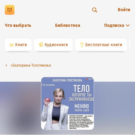
Войти
Что выбрать
Библиотека
Подписка
📖
Книги
🎧
Аудиокниги
👌
Бесплатные книги
⭐️Екатерина Толстикова