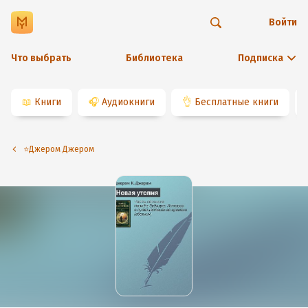
Войти
Что выбрать
Библиотека
Подписка
📖
Книги
🎧
Аудиокниги
👌
Бесплатные книги
⭐️Джером Джером