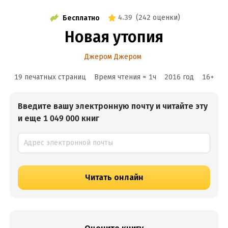
4.39
(
242 оценки
)
Бесплатно
Новая утопия
Джером Джером
19 печатных страниц
Время чтения ≈
1
ч
2016
год
16
+
Введите вашу электронную почту и читайте эту
и еще 1 049 000 книг
Читать онлайн