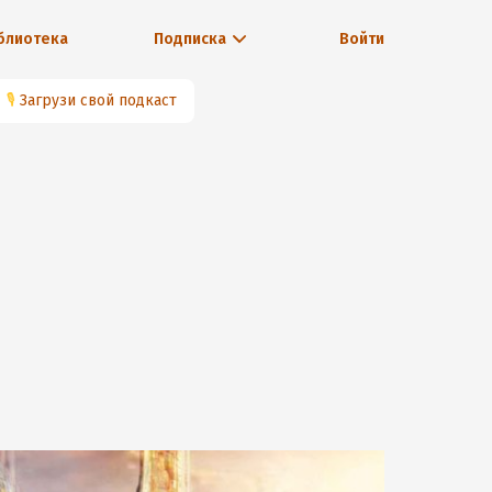
блиотека
Подписка
Войти
🎙
Загрузи свой подкаст