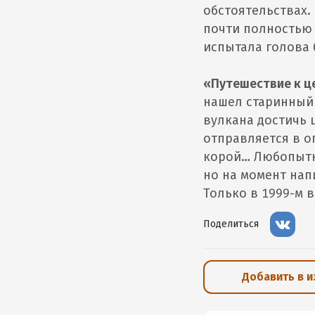
обстоятельствах.
почти полностью 
испытала голова 
«Путешествие к ц
нашел старинный 
вулкана достичь 
отправляется в о
корой… Любопытн
но на момент нап
Только в 1999-м 
Поделиться
Добавить в 