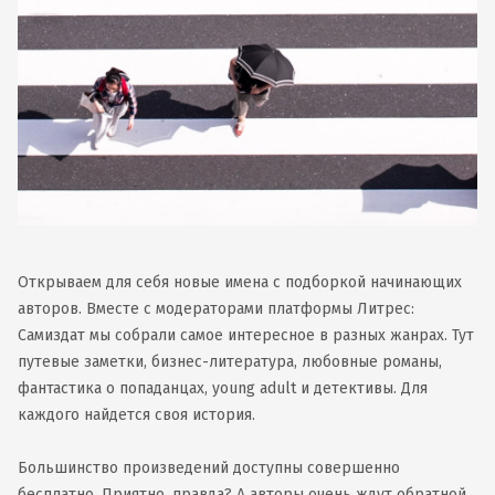
Открываем для себя новые имена с подборкой начинающих
авторов. Вместе с модераторами платформы Литрес:
Самиздат мы собрали самое интересное в разных жанрах. Тут
путевые заметки, бизнес-литература, любовные романы,
фантастика о попаданцах, young adult и детективы. Для
каждого найдется своя история.
Большинство произведений доступны совершенно
бесплатно. Приятно, правда? А авторы очень ждут обратной