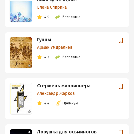
Елена Спирина
4.5
Бесплатно
Гунны
Арман Умиралиев
4.3
Бесплатно
Стержень миллионера
Александр Жарков
4.4
Премиум
Ловушка для осьминогов