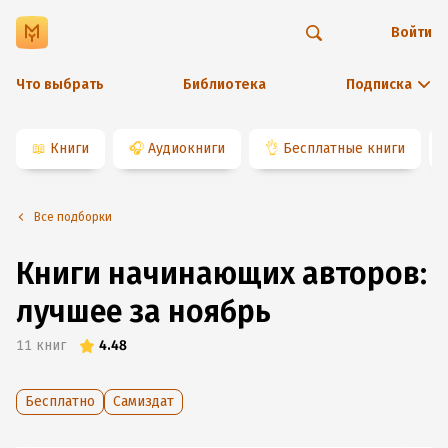
Войти
Что выбрать
Библиотека
Подписка
📖
Книги
🎧
Аудиокниги
👌
Бесплатные книги
Все подборки
Книги начинающих авторов:
лучшее за ноябрь
11
книг
4.48
Бесплатно
Самиздат