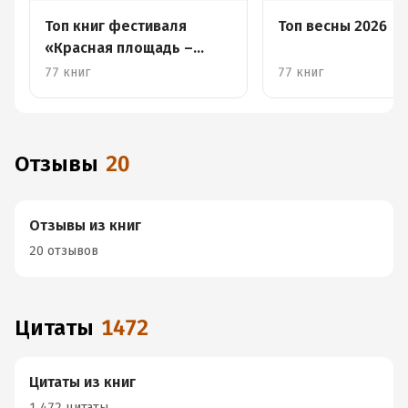
Топ книг фестиваля
Топ весны 2026
«Красная площадь –
2026»
77 книг
77 книг
Отзывы
20
Отзывы из книг
20 отзывов
Цитаты
1472
Цитаты из книг
1 472 цитаты