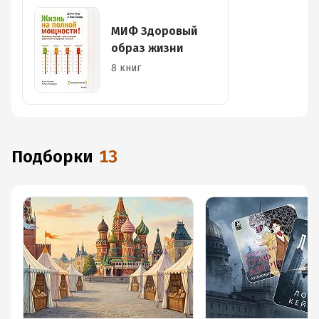
МИФ Здоровый
образ жизни
8 книг
Подборки
13