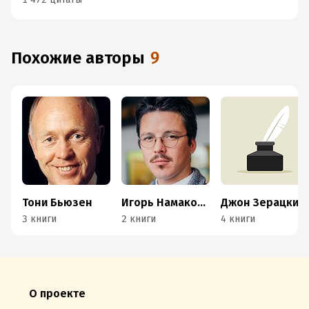
Похожие авторы
9
Тони Бьюзен
Игорь Намаконов
Джон Зерацки
3 книги
2 книги
4 книги
О проекте