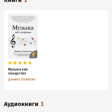
книги
1
Музыка как
лекарство
Дэниел Левитин
аудиокниги
1