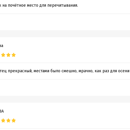
х на почётное место для перечитывания.
ва
тец прекрасный, местами было смешно, мрачно, как раз для осени
ВА