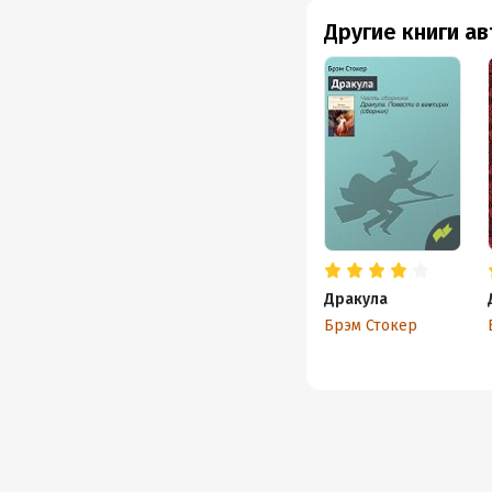
Другие книги а
Дракула
Брэм Стокер