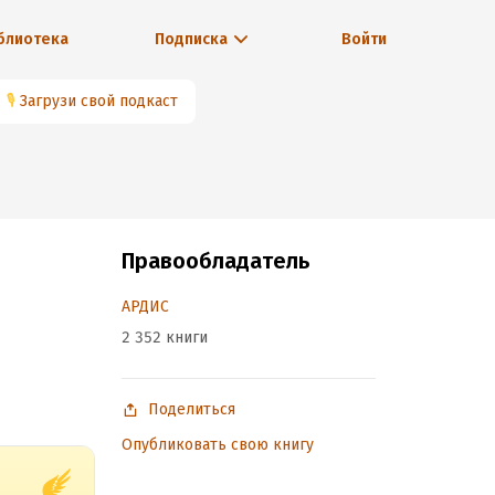
блиотека
Подписка
Войти
🎙
Загрузи свой подкаст
Правообладатель
АРДИС
2 352 книги
Поделиться
Опубликовать свою книгу