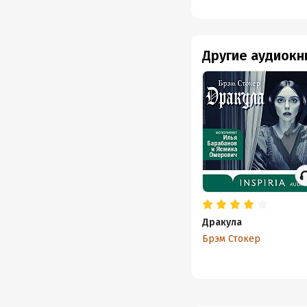
Другие аудиокн
Дракула
Брэм Стокер