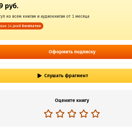
9 руб.
уп ко всем книгам и аудиокнигам от 1 месяца
вые 14 дней
бесплатно
Оформить подписку
Слушать фрагмент
Оцените книгу