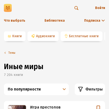
Войти
Что выбрать
Библиотека
Подписка
📖
Книги
🎧
Аудиокниги
👌
Бесплатные книги
Темы
Иные миры
7 204
книги
По популярности
Фильтры
Игра престолов