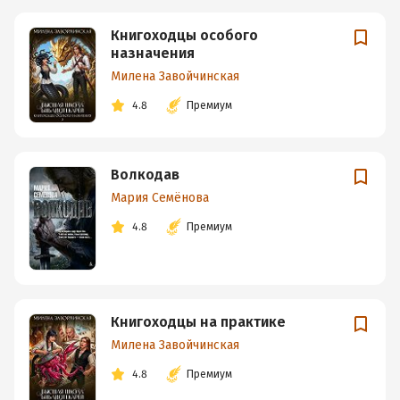
Книгоходцы особого
назначения
Милена Завойчинская
4.8
Премиум
Волкодав
Мария Семёнова
4.8
Премиум
Книгоходцы на практике
Милена Завойчинская
4.8
Премиум