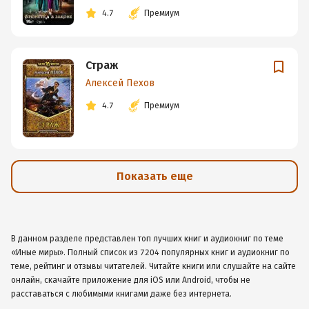
4.7
Премиум
Страж
Алексей Пехов
4.7
Премиум
Показать еще
В данном разделе представлен топ лучших книг и аудиокниг по теме
«Иные миры». Полный список из 7204 популярных книг и аудиокниг по
теме, рейтинг и отзывы читателей. Читайте книги или слушайте на сайте
онлайн, скачайте приложение для iOS или Android, чтобы не
расставаться с любимыми книгами даже без интернета.