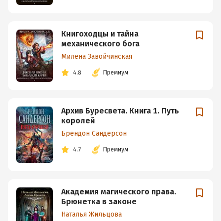
Книгоходцы и тайна
механического бога
Милена Завойчинская
4.8
Премиум
Архив Буресвета. Книга 1. Путь
королей
Брендон Сандерсон
4.7
Премиум
Академия магического права.
Брюнетка в законе
Наталья Жильцова