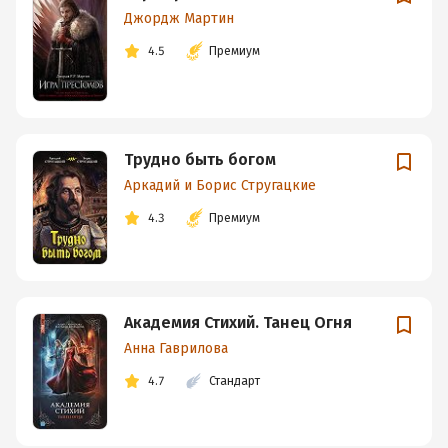
Джордж Мартин
4.5
Премиум
Трудно быть богом
Аркадий и Борис Стругацкие
4.3
Премиум
Академия Стихий. Танец Огня
Анна Гаврилова
4.7
Стандарт