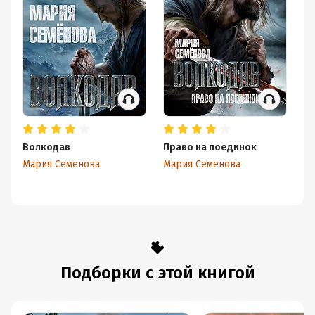
Волкодав
Право на поединок
С
Мария Семёнова
Мария Семёнова
Ма
Подборки с этой книгой