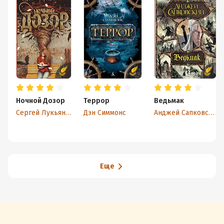
Ночной Дозор
Террор
Ведьмак
Сергей Лукьяненко
Дэн Симмонс
Анджей Сапковский
Еще