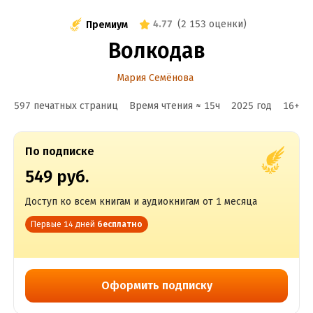
4.77
(
2 153 оценки
)
Премиум
Волкодав
Мария Семёнова
597 печатных страниц
Время чтения ≈
15
ч
2025
год
16
+
По подписке
549 руб.
Доступ ко всем книгам и аудиокнигам от 1 месяца
Первые 14 дней
бесплатно
Оформить подписку