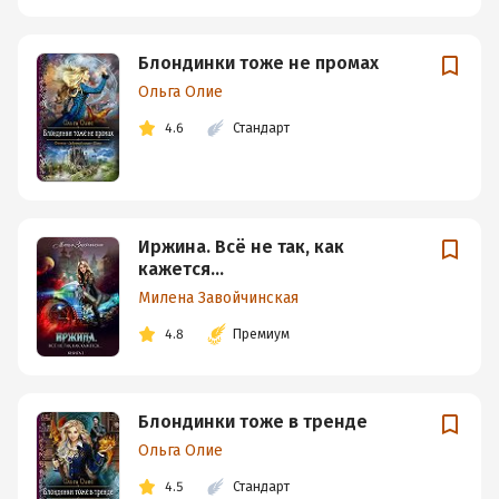
Блондинки тоже не промах
Ольга Олие
4.6
Стандарт
Иржина. Всё не так, как
кажется…
Милена Завойчинская
4.8
Премиум
Блондинки тоже в тренде
Ольга Олие
4.5
Стандарт