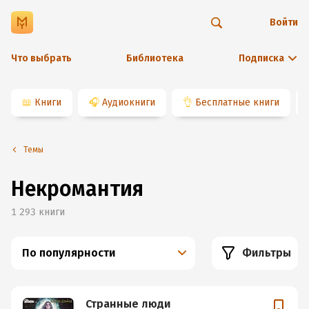
Войти
Что выбрать
Библиотека
Подписка
📖
Книги
🎧
Аудиокниги
👌
Бесплатные книги
Темы
Некромантия
1 293
книги
По популярности
Фильтры
Странные люди