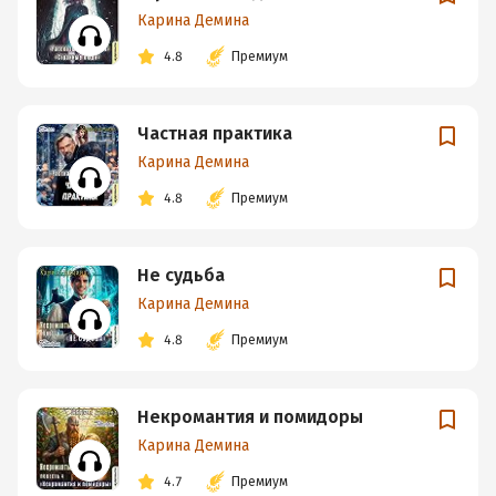
Карина Демина
4.8
Премиум
Частная практика
Карина Демина
4.8
Премиум
Не судьба
Карина Демина
4.8
Премиум
Некромантия и помидоры
Карина Демина
4.7
Премиум