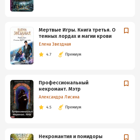
Мертвые Игры. Книга третья. О
темных лордах и магии крови
Елена Звездная
4.7
Премиум
Профессиональный
некромант. Мэтр
Александра Лисина
4.5
Премиум
Некромантия и помидоры