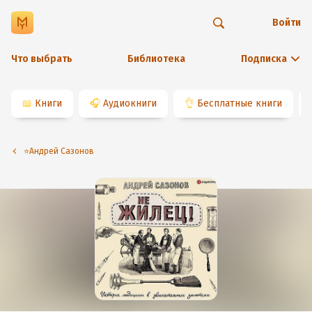
Войти
Что выбрать
Библиотека
Подписка
📖
Книги
🎧
Аудиокниги
👌
Бесплатные книги
⭐️Андрей Сазонов