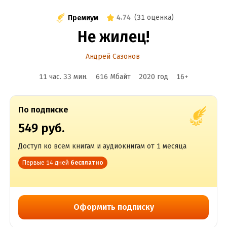
4.74
(
31 оценка
)
Премиум
Не жилец!
Андрей Сазонов
11 час. 33 мин.
616 Мбайт
2020
год
16
+
По подписке
549 руб.
Доступ ко всем книгам и аудиокнигам от 1 месяца
Первые 14 дней
бесплатно
Оформить подписку