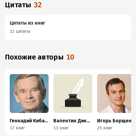
Цитаты
32
Цитаты из книг
32 цитаты
Похожие авторы
10
Геннадий Кибардин
Валентин Дикуль
Игорь Борщенко
17 книг
13 книг
25 книг