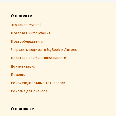
О проекте
Что такое MyBook
Правовая информация
Правообладателям
Загрузить подкаст в MyBook и Литрес
Политика конфиденциальности
Документация
Помощь
Рекомендательные технологии
Реклама для бизнеса
О подписке