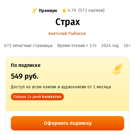
4.79
(
573 оценки
)
Премиум
Страх
Анатолий Рыбаков
673 печатные страницы
Время чтения ≈
17
ч
2024
год
16
+
По подписке
549 руб.
Доступ ко всем книгам и аудиокнигам от 1 месяца
Первые 14 дней
бесплатно
Оформить подписку