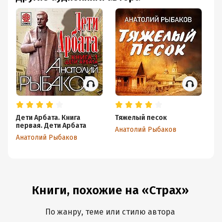
Дети Арбата. Книга
Тяжелый песок
Де
первая. Дети Арбата
Ст
Анатолий Рыбаков
Анатолий Рыбаков
Ан
Книги, похожие на «Страх»
По жанру, теме или стилю автора