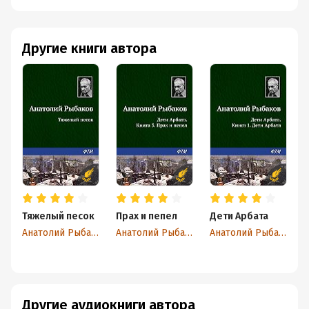
Другие книги автора
Тяжелый песок
Прах и пепел
Дети Арбата
Анатолий Рыбаков
Анатолий Рыбаков
Анатолий Рыбаков
Другие аудиокниги автора