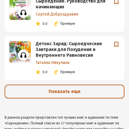
Сыроедение. Руководство для
начинающих
Сергей Доброздравин
0.0
Премиум
Детокс Заряд: Сыроедческие
Завтраки для Похудения и
Внутреннего Равновесия
Татьяна Никулина
0.0
Премиум
Показать еще
В данном разделе представлен топ лучших книг и аудиокниг по теме
«Сыроедение». Полный список из 17 популярных книг и аудиокниг по
теме, рейтинг и отзывы читателей. Читайте книги или слушайте на сайте