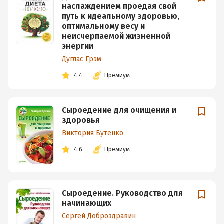
наслаждением проедая свой
путь к идеальному здоровью,
оптимальному весу и
неисчерпаемой жизненной
энергии
Дуглас Грэм
4.4
Премиум
Сыроедение для очищения и
здоровья
Виктория Бутенко
4.6
Премиум
Сыроедение. Руководство для
начинающих
Сергей Доброздравин