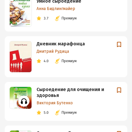
Умное сыроедение
Анна Бидлингмайер
3.7
Премиум
Дневник марафонца
Дмитрий Рудица
4.0
Премиум
Сыроедение для очищения и
здоровья
Виктория Бутенко
5.0
Премиум