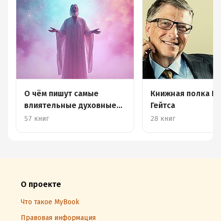
О чём пишут самые
Книжная полка Б
влиятельные духовные
Гейтса
лидеры
57 книг
28 книг
О проекте
Что такое MyBook
Правовая информация