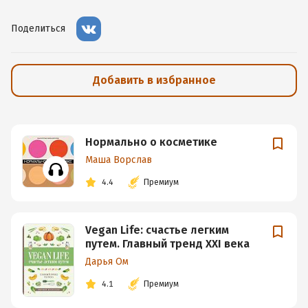
Поделиться
Добавить в избранное
Нормально о косметике
Маша Ворслав
4.4
Премиум
Vegan Life: счастье легким
путем. Главный тренд XXI века
Дарья Ом
4.1
Премиум