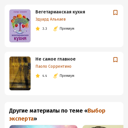
Вегетарианская кухня
Эдуард Алькаев
3.3
Премиум
Не самое главное
Паоло Соррентино
4.4
Премиум
Другие материалы по теме
«
Выбор
эксперта
»