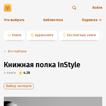
Войти
Что выбрать
Библиотека
Подписка
📖
Книги
🎧
Аудиокниги
👌
Бесплатные книги
Все подборки
Книжная полка InStyle
4
книги
4.28
Выбор эксперта