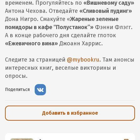
временем. Прогуляйтесь по
«Вишневому саду»
Антона Чехова. Отведайте
«Сливовый пудинг»
Дона Нигро. Смакуйте «
Жареные зеленые
помидоры в кафе “Полустанок”»
Фэнни Флэгг.
А в конце рабочего дня сделайте глоток
«Ежевичного вина»
Джоанн Харрис.
Следите за страницей
@mybookru
. Там анонсы
интересных книг, веселые викторины и
опросы.
Поделиться
Добавить в избранное