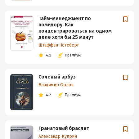
Тайм-менеджмент по
помидору. Как
концентрироваться на одном
деле хотя бы 25 минут
Штаффан Нётеберг
4.1
Премиум
Соленый арбуз
Владимир Орлов
4.2
Премиум
Гранатовый браслет
Александр Куприн