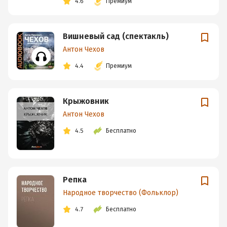
4.6
Премиум
Вишневый сад (спектакль)
Антон Чехов
4.4
Премиум
Крыжовник
Антон Чехов
4.5
Бесплатно
Репка
Народное творчество (Фольклор)
4.7
Бесплатно