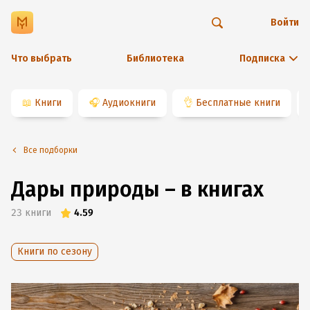
Войти
Что выбрать
Библиотека
Подписка
📖
Книги
🎧
Аудиокниги
👌
Бесплатные книги
Все подборки
Дары природы – в книгах
23
книги
4.59
Книги по сезону