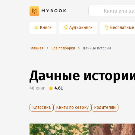
📖
Книги
🎧
Аудиокниги
👌
Бесплатные
Главная
Все подборки
Дачные истории
Дачные истори
48
книг
4.61
Классика
Книги по сезону
Родителям