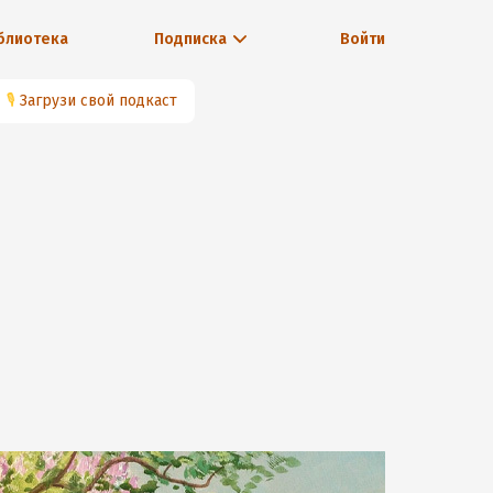
блиотека
Подписка
Войти
🎙
Загрузи свой подкаст