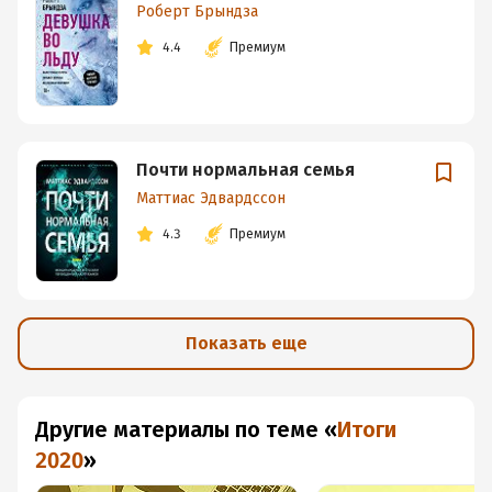
Роберт Брындза
4.4
Премиум
Почти нормальная семья
Маттиас Эдвардссон
4.3
Премиум
Показать еще
Другие материалы по теме
«
Итоги
2020
»