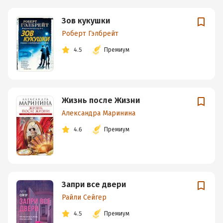
Зов кукушки
Роберт Гэлбрейт
4.5
Премиум
Жизнь после Жизни
Александра Маринина
4.6
Премиум
Запри все двери
Райли Сейгер
4.5
Премиум