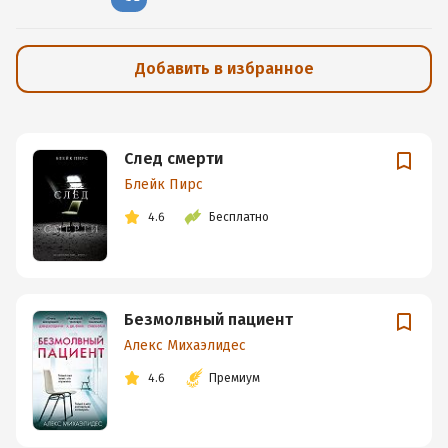
Добавить в избранное
След смерти
Блейк Пирс
4.6
Бесплатно
Безмолвный пациент
Алекс Михаэлидес
4.6
Премиум