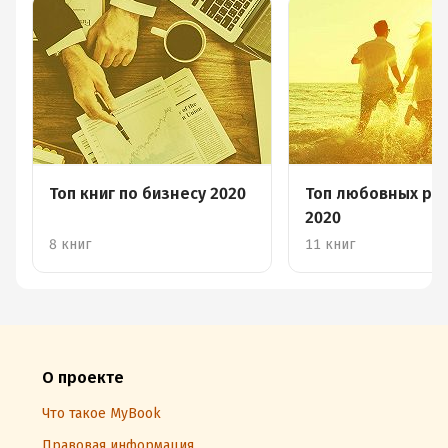
Топ книг по бизнесу 2020
Топ любовных ро
2020
8 книг
11 книг
О проекте
Что такое MyBook
Правовая информация