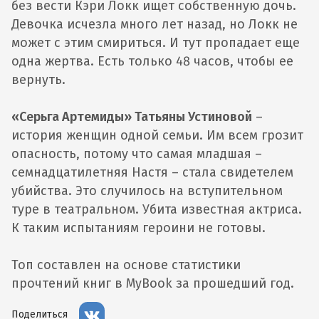
без вести Кэри Локк ищет собственную дочь.
Девочка исчезла много лет назад, но Локк не
может с этим смириться. И тут пропадает еще
одна жертва. Есть только 48 часов, чтобы ее
вернуть.
«Серьга Артемиды» Татьяны Устиновой
–
история женщин одной семьи. Им всем грозит
опасность, потому что самая младшая –
семнадцатилетняя Настя – стала свидетелем
убийства. Это случилось на вступительном
туре в театральном. Убита известная актриса.
К таким испытаниям героини не готовы.
Топ составлен на основе статистики
прочтений книг в MyBook за прошедший год.
Поделиться