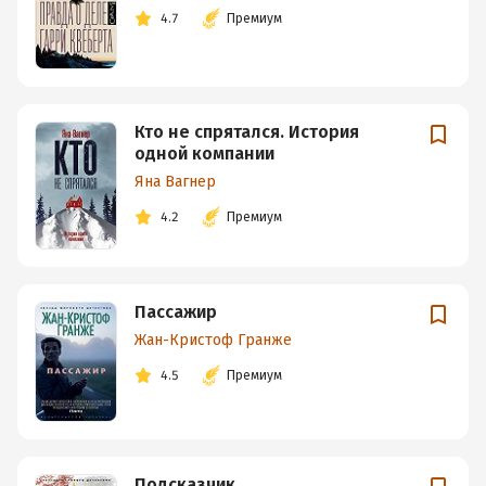
4.7
Премиум
Кто не спрятался. История
одной компании
Яна Вагнер
4.2
Премиум
Пассажир
Жан-Кристоф Гранже
4.5
Премиум
Подсказчик