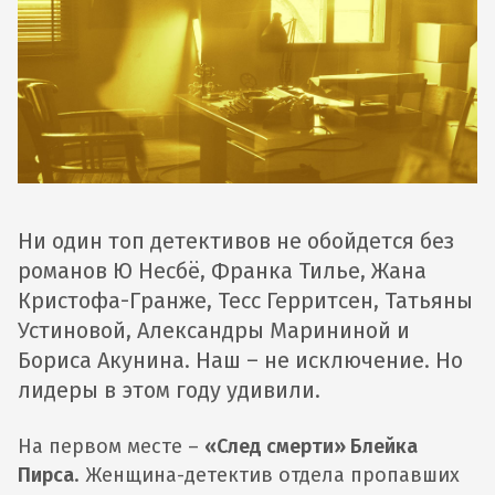
Ни один топ детективов не обойдется без
романов Ю Несбё, Франка Тилье, Жана
Кристофа-Гранже, Тесс Герритсен, Татьяны
Устиновой, Александры Марининой и
Бориса Акунина. Наш – не исключение. Но
лидеры в этом году удивили.
На первом месте –
«След смерти» Блейка
Пирса
. Женщина-детектив отдела пропавших