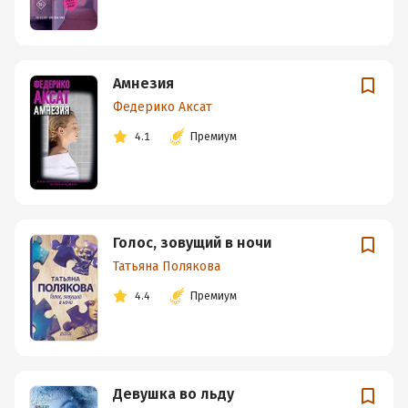
Амнезия
Федерико Аксат
4.1
Премиум
Голос, зовущий в ночи
Татьяна Полякова
4.4
Премиум
Девушка во льду