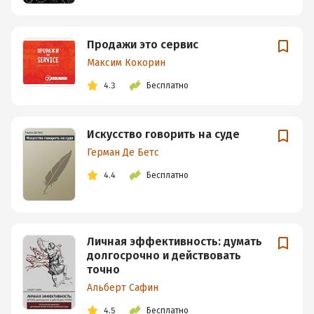
Продажи это сервис
Максим Кокорин
4.3
Бесплатно
Искусство говорить на суде
Герман Де Бетс
4.4
Бесплатно
Личная эффективность: думать
долгосрочно и действовать
точно
Альберт Сафин
4.5
Бесплатно