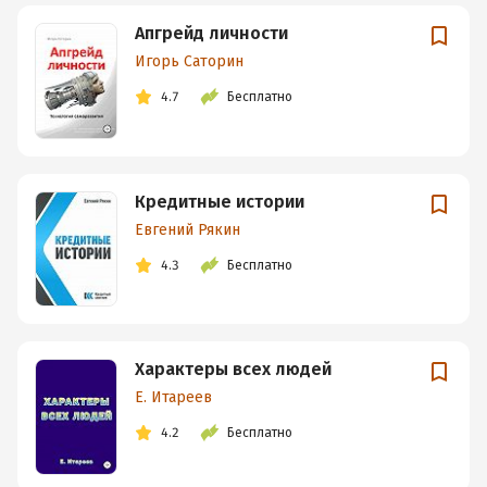
Апгрейд личности
Игорь Саторин
4.7
Бесплатно
Кредитные истории
Евгений Рякин
4.3
Бесплатно
Характеры всех людей
Е. Итареев
4.2
Бесплатно