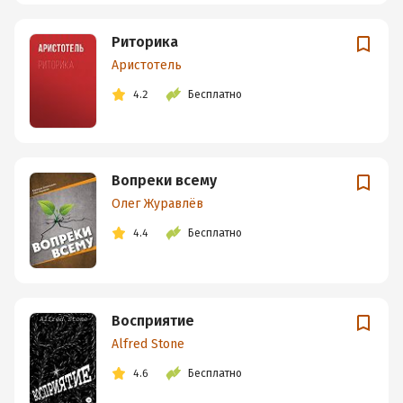
Риторика
Аристотель
4.2
Бесплатно
Вопреки всему
Олег Журавлёв
4.4
Бесплатно
Восприятие
Alfred Stone
4.6
Бесплатно