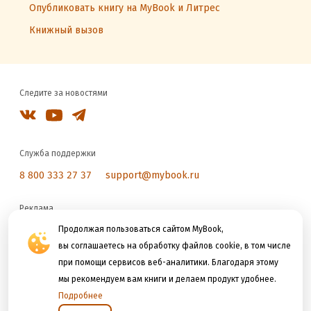
Опубликовать книгу на MyBook и Литрес
Книжный вызов
Следите за новостями
Служба поддержки
8 800 333 27 37
support@mybook.ru
Реклама
Продолжая пользоваться сайтом MyBook,
reklama@litres.ru
вы соглашаетесь на обработку файлов cookie, в том числе
при помощи сервисов веб-аналитики. Благодаря этому
Мы принимаем к оплате
мы рекомендуем вам книги и делаем продукт удобнее.
Подробнее