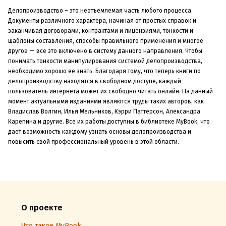
Делопроизводство – это неотъемлемая часть любого процесса.
Документы различного характера, начиная от простых справок и
заканчивая договорами, контрактами и лицензиями, тонкости и
шаблоны составления, способы правильного применения и многое
другое — все это включено в систему данного направления. Чтобы
понимать тонкости манипулирования системой делопроизводства,
необходимо хорошо ее знать. Благодаря тому, что теперь книги по
делопроизводству находятся в свободном доступе, каждый
пользователь интернета может их свободно читать онлайн. На данный
момент актуальными изданиями являются труды таких авторов, как
Владислав Волгин, Илья Мельников, Кэрри Паттерсон, Александра
Карепина и другие. Все их работы доступны в библиотеке MyBook, что
дает возможность каждому узнать основы делопроизводства и
повысить свой профессиональный уровень в этой области.
О проекте
Что такое MyBook