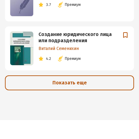
3.7
Премиум
Создание юридического лица
или подразделения
Виталий Семенихин
4.2
Премиум
Показать еще