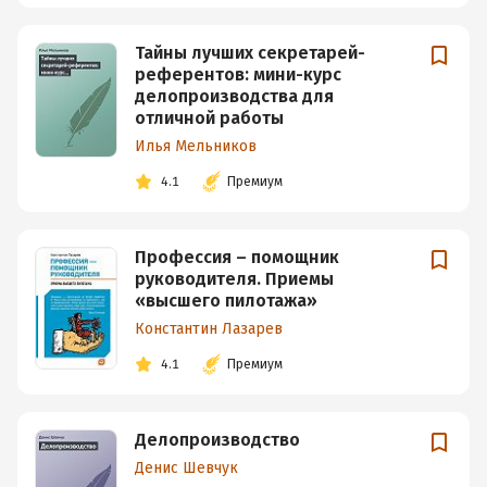
Тайны лучших секретарей-
референтов: мини-курс
делопроизводства для
отличной работы
Илья Мельников
4.1
Премиум
Профессия – помощник
руководителя. Приемы
«высшего пилотажа»
Константин Лазарев
4.1
Премиум
Делопроизводство
Денис Шевчук