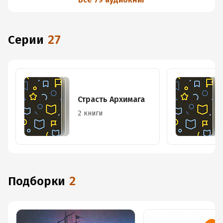
Серии
27
Страсть Архимага
2 книги
Подборки
2