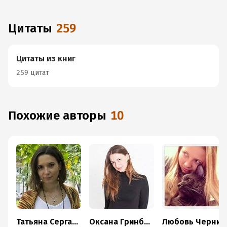
Цитаты
259
Цитаты из книг
259 цитат
Похожие авторы
10
Татьяна Серганова
Оксана Гринберга
Любовь Черникова