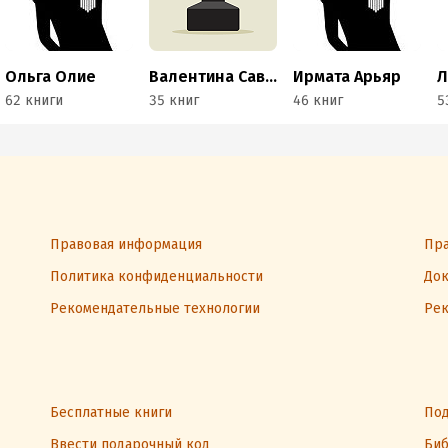
Ольга Олие
Валентина Савенко
Ирмата Арьяр
Л
62 книги
35 книг
46 книг
5
Правовая информация
Пра
Политика конфиденциальности
Док
Рекомендательные технологии
Рек
Бесплатные книги
Под
Ввести подарочный код
Биб