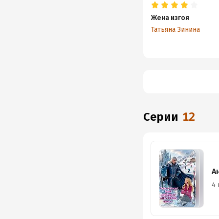
Жена изгоя
Татьяна Зинина
Серии
12
А
4 