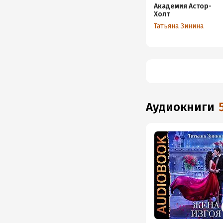
Академия Астор-
Холт
Татьяна Зинина
аудиокниги