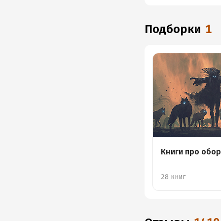
Подборки
1
Книги про обо
28 книг