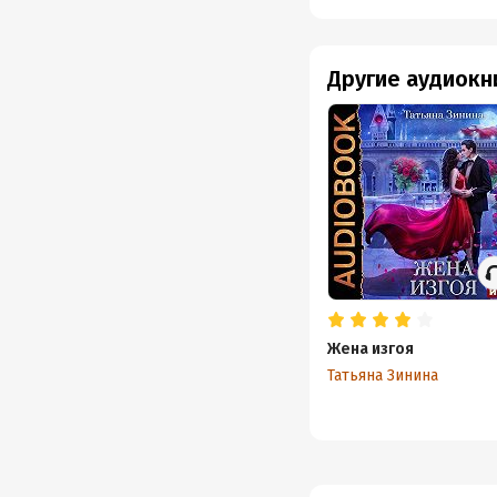
Другие аудиокн
Жена изгоя
Татьяна Зинина