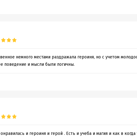
твенное немного местами раздражала героиня, но с учетом молодос
ее поведение и мысли были логичны.
нравилась и героиня и герой . Есть и учеба и магия и как в когда 