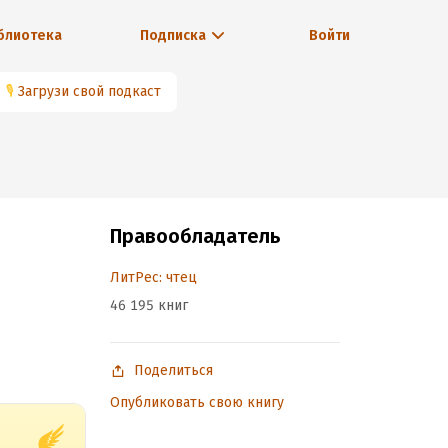
блиотека
Подписка
Войти
🎙
Загрузи свой подкаст
Правообладатель
ЛитРес: чтец
46 195 книг
Поделиться
Опубликовать свою книгу