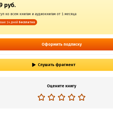
9 руб.
уп ко всем книгам и аудиокнигам от 1 месяца
вые 14 дней
бесплатно
Оформить подписку
Слушать фрагмент
Оцените книгу