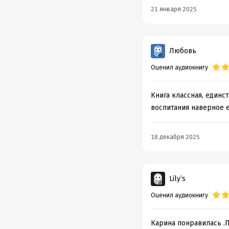
21 января 2025
Любовь
Оценил аудиокнигу
Книга классная, единс
воспитания наверное 
18 декабря 2025
Lily’s
Оценил аудиокнигу
Карина понравилась .По