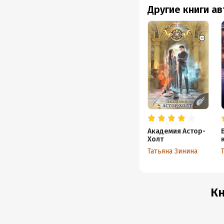
Другие книги а
Академия Астор-
Холт
Татьяна Зинина
Кн