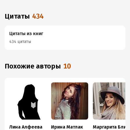
Цитаты
434
Цитаты из книг
434 цитаты
Похожие авторы
10
Лина Алфеева
Ирина Матлак
Маргарита Блинова