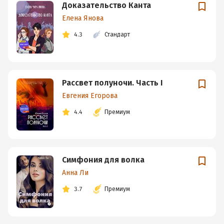
Доказательство Канта
Елена Янова
4.3
Стандарт
Рассвет полуночи. Часть I
Евгения Егорова
4.4
Премиум
Симфония для волка
Анна Ли
3.7
Премиум