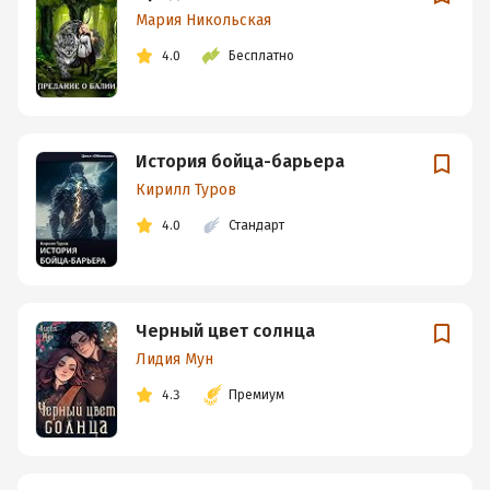
Мария Никольская
4.0
Бесплатно
История бойца-барьера
Кирилл Туров
4.0
Стандарт
Черный цвет солнца
Лидия Мун
4.3
Премиум