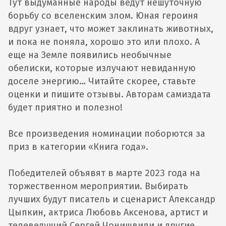
Тут выдуманные народы ведут нешуточную
борьбу со вселенским злом. Юная героиня
вдруг узнает, что может заклинать животных,
и пока не поняла, хорошо это или плохо. А
еще на Земле появились необычные
обелиски, которые излучают невиданную
доселе энергию… Читайте скорее, ставьте
оценки и пишите отзывы. Авторам самиздата
будет приятно и полезно!
Все произведения номинации поборются за
приз в категории «Книга года».
Победителей объявят в марте 2023 года на
торжественном мероприятии. Выбирать
лучших будут писатель и сценарист Александр
Цыпкин, актриса Любовь Аксенова, артист и
телеведущий Сергей Чонишвили и другие