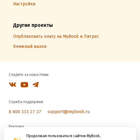
Настройки
Другие проекты
Опубликовать книгу на MyBook и Литрес
Книжный вызов
Следите за новостями
Служба поддержки
8 800 333 27 37
support@mybook.ru
Реклама
reklama@litres.ru
Продолжая пользоваться сайтом MyBook,