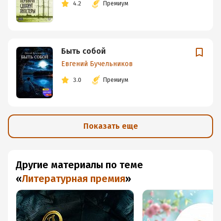
4.2
Премиум
Быть собой
Евгений Бучельников
3.0
Премиум
Показать еще
Другие материалы по теме
«
Литературная премия
»