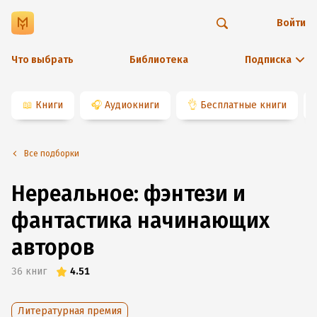
Войти
Что выбрать
Библиотека
Подписка
📖
Книги
🎧
Аудиокниги
👌
Бесплатные книги
Все подборки
Нереальное: фэнтези и
фантастика начинающих
авторов
36
книг
4.51
Литературная премия