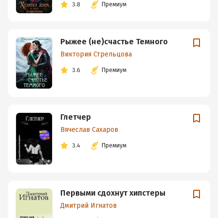
3.8
Премиум
Рыжее (не)счастье Темного
Виктория Стрельцова
3.6
Премиум
Глетчер
Вячеслав Сахаров
3.4
Премиум
Первыми сдохнут хипстеры
Дмитрий Игнатов