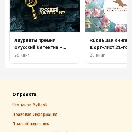
Лауреаты премии
«Большая книга –
«Русский Детектив –
шорт-лист 21-го 
2026»
26 книг
20 книг
О проекте
Что такое MyBook
Правовая информация
Правообладателям