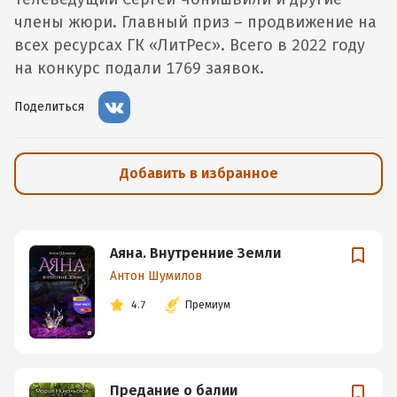
члены жюри. Главный приз – продвижение на
всех ресурсах ГК «ЛитРес». Всего в 2022 году
на конкурс подали 1769 заявок.
Поделиться
Добавить в избранное
Аяна. Внутренние Земли
Антон Шумилов
4.7
Премиум
Предание о балии