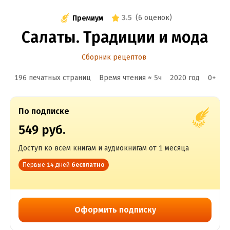
3.5
(
6 оценок
)
Премиум
Салаты. Традиции и мода
Сборник рецептов
196 печатных страниц
Время чтения ≈
5
ч
2020
год
0
+
По подписке
549 руб.
Доступ ко всем книгам и аудиокнигам от 1 месяца
Первые 14 дней
бесплатно
Оформить подписку