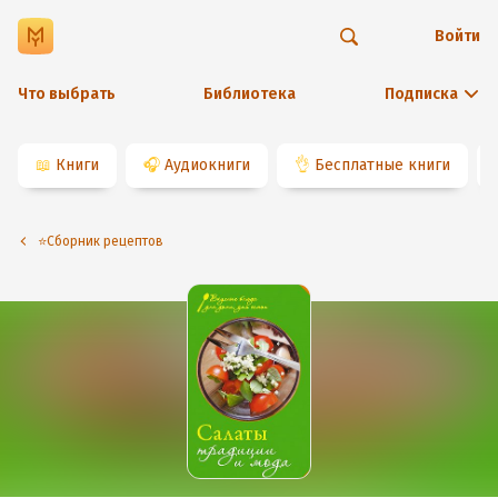
Войти
Что выбрать
Библиотека
Подписка
📖
Книги
🎧
Аудиокниги
👌
Бесплатные книги
⭐️Сборник рецептов