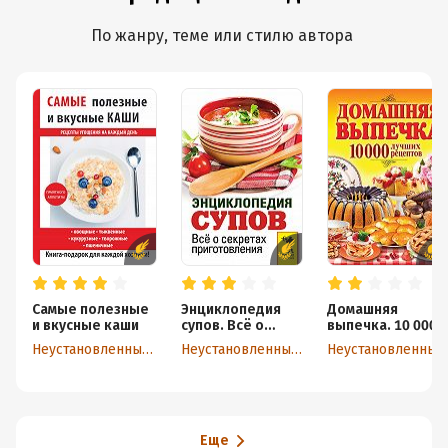
По жанру, теме или стилю автора
Самые полезные
Энциклопедия
Домашняя
и вкусные каши
супов. Всё о
выпечка. 10 000
секретах
лучших рецептов
Неустановленный автор
Неустановленный автор
Неустановленный автор
приготовления
Еще