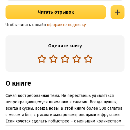
Читать отрывок
Чтобы читать онлайн
оформите подписку
Оцените книгу
О книге
Самая востребованная тема. Не перестаешь удивляться
непрекращающемуся вниманию к салатам. Всегда нужны,
всегда вкусны, всегда новы. В этой книге более 500 салатов
с мясом и без, с рисом и макаронами, овощами и фруктами.
Если хочется сделать побыстрее – с меньшим количеством
продуктов, а хватает времени – можно соединить