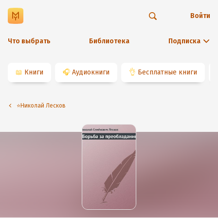
Войти
Что выбрать
Библиотека
Подписка
📖
Книги
🎧
Аудиокниги
👌
Бесплатные книги
⭐️Николай Лесков