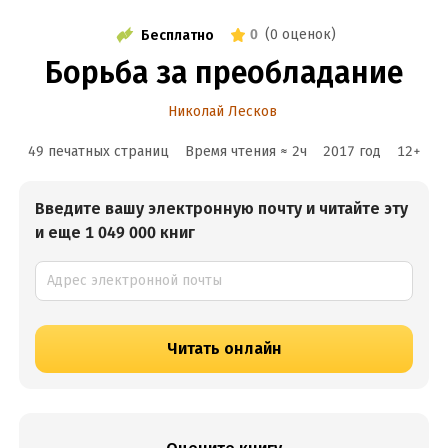
0
(
0 оценок
)
Бесплатно
Борьба за преобладание
Николай Лесков
49 печатных страниц
Время чтения ≈
2
ч
2017
год
12
+
Введите вашу электронную почту и читайте эту
и еще 1 049 000 книг
Читать онлайн