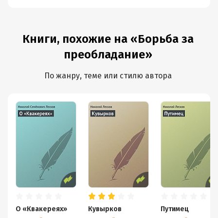
Книги, похожие на «Борьба за
преобладание»
По жанру, теме или стилю автора
О «Квакереях»
Кувырков
Путимец