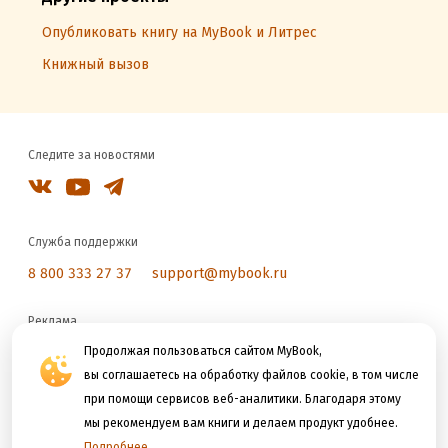
Опубликовать книгу на MyBook и Литрес
Книжный вызов
Следите за новостями
Служба поддержки
8 800 333 27 37
support@mybook.ru
Реклама
reklama@litres.ru
Продолжая пользоваться сайтом MyBook,
вы соглашаетесь на обработку файлов cookie, в том числе
при помощи сервисов веб-аналитики. Благодаря этому
Мы принимаем к оплате
мы рекомендуем вам книги и делаем продукт удобнее.
Подробнее