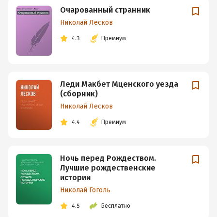
Очарованный странник
Николай Лесков
4.3
Премиум
Леди Макбет Мценского уезда
(сборник)
Николай Лесков
4.4
Премиум
Ночь перед Рождеством.
Лучшие рождественские
истории
Николай Гоголь
4.5
Бесплатно