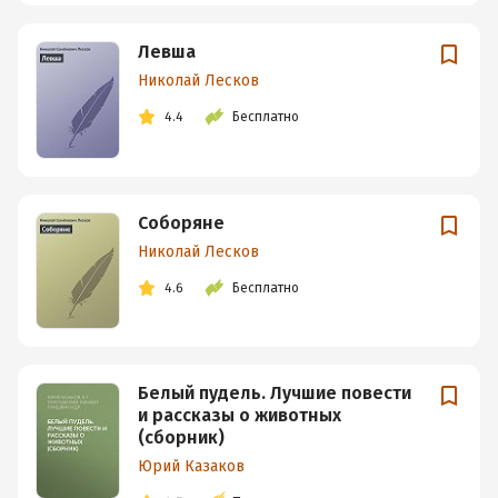
Левша
Николай Лесков
4.4
Бесплатно
Соборяне
Николай Лесков
4.6
Бесплатно
Белый пудель. Лучшие повести
и рассказы о животных
(сборник)
Юрий Казаков