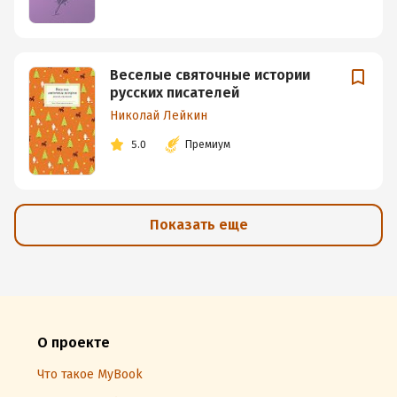
Веселые святочные истории
русских писателей
Николай Лейкин
5.0
Премиум
Показать еще
О проекте
Что такое MyBook