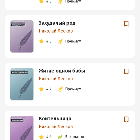
4.5
Премиум
Захудалый род
Николай Лесков
4.5
Премиум
Житие одной бабы
Николай Лесков
4.7
Премиум
Воительница
Николай Лесков
4.3
Бесплатно