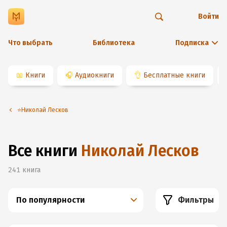
Войти
Что выбрать
Библиотека
Подписка
📖
Книги
🎧
Аудиокниги
👌
Бесплатные книги
⭐️Николай Лесков
Все книги
Николай Лесков
241
книга
По популярности
Фильтры